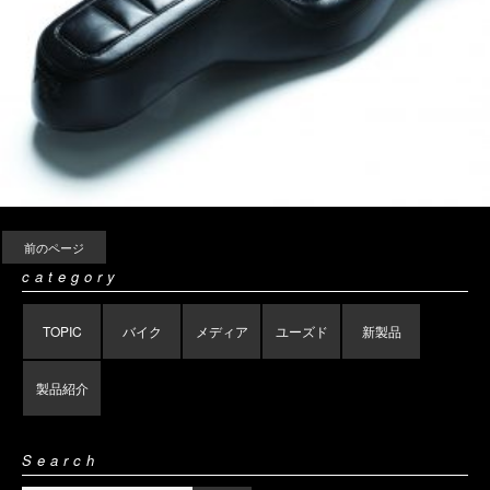
前のページ
category
TOPIC
バイク
メディア
ユーズド
新製品
製品紹介
Search