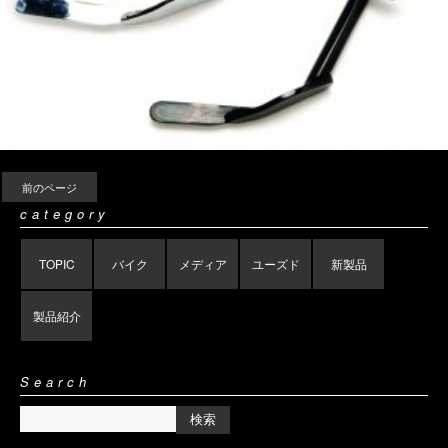
前のページ
category
TOPIC
バイク
メディア
ユーズド
新製品
製品紹介
Search