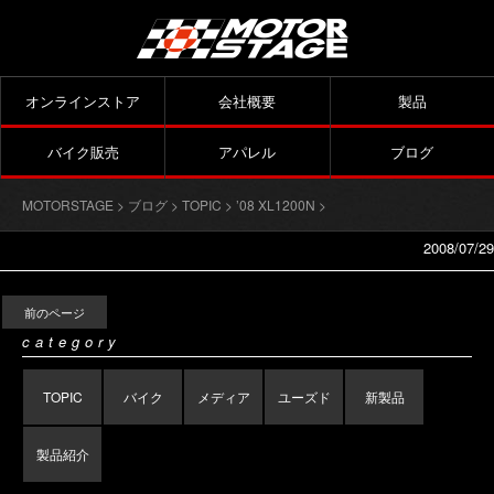
オンラインストア
会社概要
製品
バイク販売
アパレル
ブログ
MOTORSTAGE
>
ブログ
>
TOPIC
>
’08 XL1200N
>
2008/07/29
前のページ
category
TOPIC
バイク
メディア
ユーズド
新製品
製品紹介