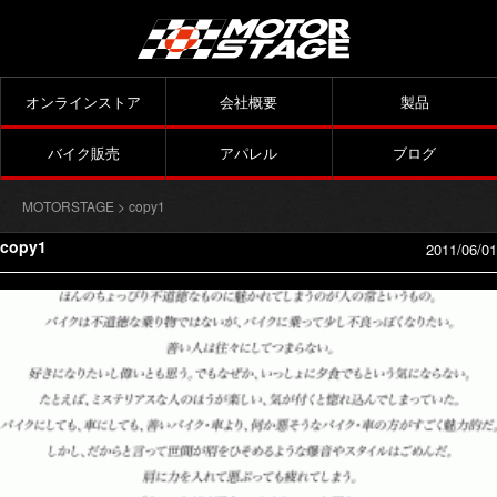
オンラインストア
会社概要
製品
バイク販売
アパレル
ブログ
MOTORSTAGE
> copy1
copy1
2011/06/01