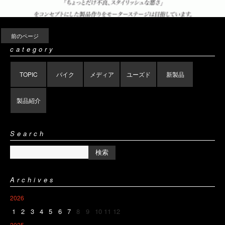
前のページ
category
TOPIC
バイク
メディア
ユーズド
新製品
製品紹介
Search
Archives
2026
1
2
3
4
5
6
7
8
9
10
11
12
2025