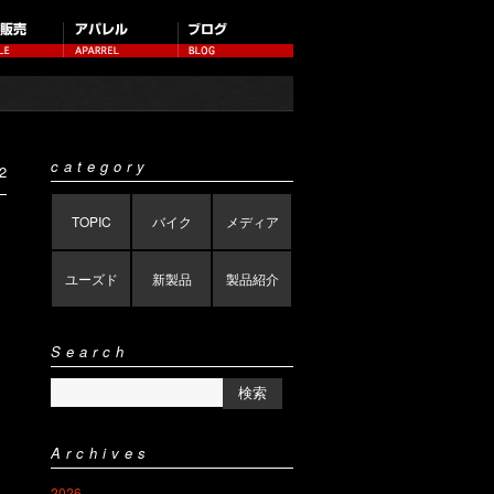
category
2
TOPIC
バイク
メディア
ユーズド
新製品
製品紹介
Search
Archives
2026