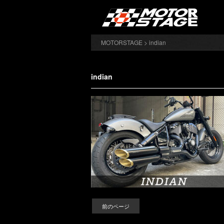
MOTORSTAGE
> indian
indian
前のページ