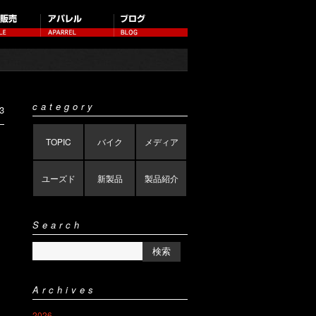
category
3
TOPIC
バイク
メディア
ユーズド
新製品
製品紹介
Search
Archives
2026